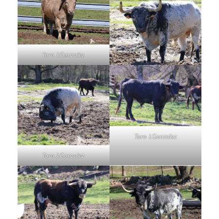
Toro J.Gonzalez
Toro J.Gonzalez
Toro J.Gonzalez