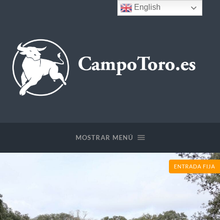
English
CampoToro.es
MOSTRAR MENÚ
ENTRADA FIJA