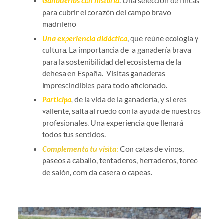
Ganaderías con historia
. Una selección de fincas
para cubrir el corazón del campo bravo
madrileño
Una experiencia didáctica
, que reúne ecología y
cultura. La importancia de la ganadería brava
para la sostenibilidad del ecosistema de la
dehesa en España. Visitas ganaderas
imprescindibles para todo aficionado.
Participa
,
de la vida de la ganadería, y si eres
valiente, salta al ruedo con la ayuda de nuestros
profesionales. Una experiencia que llenará
todos tus sentidos.
Complementa tu visita
:
Con catas de vinos,
paseos a caballo, tentaderos, herraderos, toreo
de salón, comida casera o capeas.