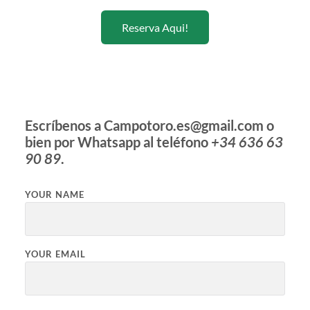
Reserva Aqui!
Escríbenos a Campotoro.es@gmail.com o
bien por Whatsapp al teléfono
+34 636 63
90 89
.
YOUR NAME
YOUR EMAIL