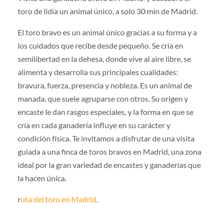
toro de lidia un animal único, a solo 30 min de Madrid.
El toro bravo es un animal único gracias a su forma y a
los cuidados que recibe desde pequeño. Se cría en
semilibertad en la dehesa, donde vive al aire libre, se
alimenta y desarrolla sus principales cualidades:
bravura, fuerza, presencia y nobleza. Es un animal de
manada, que suele agruparse con otros. Su origen y
encaste le dan rasgos especiales, y la forma en que se
cría en cada ganadería influye en su carácter y
condición física. Te invitamos a disfrutar de una visita
guiada a una finca de toros bravos en Madrid, una zona
ideal por la gran variedad de encastes y ganaderías que
la hacen única.
r
uta del toro en Madrid
.